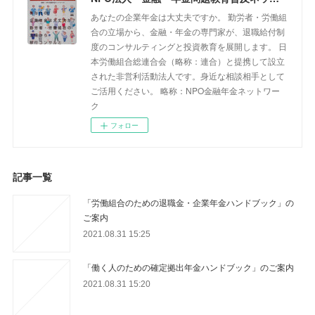
あなたの企業年金は大丈夫ですか。 勤労者・労働組
合の立場から、金融・年金の専門家が、退職給付制
度のコンサルティングと投資教育を展開します。 日
本労働組合総連合会（略称：連合）と提携して設立
された非営利活動法人です。身近な相談相手として
ご活用ください。 略称：NPO金融年金ネットワー
ク
フォロー
記事一覧
「労働組合のための退職金・企業年金ハンドブック」の
ご案内
2021.08.31 15:25
「働く人のための確定拠出年金ハンドブック」のご案内
2021.08.31 15:20