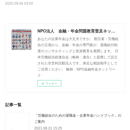
2020.09.06 03:00
NPO法人 金融・年金問題教育普及ネットワーク
あなたの企業年金は大丈夫ですか。 勤労者・労働組
合の立場から、金融・年金の専門家が、退職給付制
度のコンサルティングと投資教育を展開します。 日
本労働組合総連合会（略称：連合）と提携して設立
された非営利活動法人です。身近な相談相手として
ご活用ください。 略称：NPO金融年金ネットワー
ク
フォロー
記事一覧
「労働組合のための退職金・企業年金ハンドブック」の
ご案内
2021.08.31 15:25