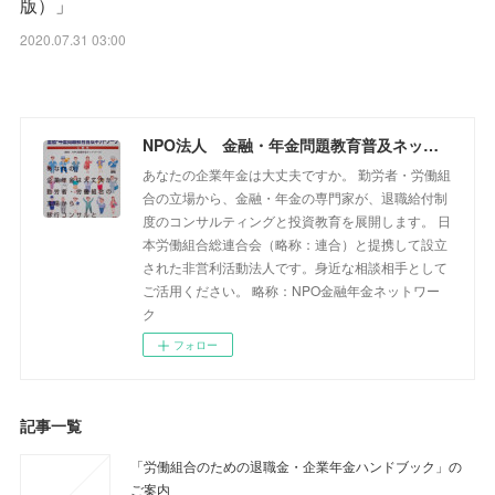
版）」
2020.07.31 03:00
NPO法人 金融・年金問題教育普及ネットワーク
あなたの企業年金は大丈夫ですか。 勤労者・労働組
合の立場から、金融・年金の専門家が、退職給付制
度のコンサルティングと投資教育を展開します。 日
本労働組合総連合会（略称：連合）と提携して設立
された非営利活動法人です。身近な相談相手として
ご活用ください。 略称：NPO金融年金ネットワー
ク
フォロー
記事一覧
「労働組合のための退職金・企業年金ハンドブック」の
ご案内