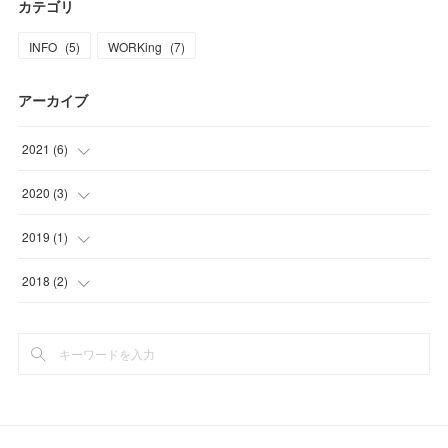
カテゴリ
INFO
(
5
)
WORKing
(
7
)
アーカイブ
2021
(
6
)
(
5
)
2020
(
3
)
(
1
)
(
1
)
2019
(
1
)
(
1
)
(
1
)
2018
(
2
)
(
1
)
(
2
)