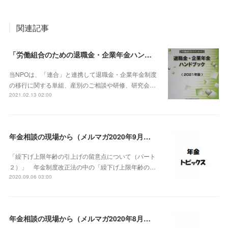
関連記事
「労働組合のための退職金・企業年金ハンドブック（2021年版）
当NPOは、「連合」と連携して退職金・企業年金制度
の移行に関する単組、産別のご相談や研修、研究会…
2021.02.13 02:00
年金相談の現場から（メルマガ2020年9月号）
「繰下げ上限年齢の引上げの留意点について（パート
２）」 年金制度改正法の中の「繰下げ上限年齢の…
2020.09.06 03:00
年金相談の現場から（メルマガ2020年8月号）