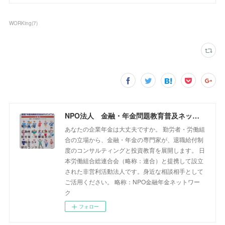
WORKing
(
7
)
NPO法人 金融・年金問題教育普及ネットワーク
あなたの企業年金は大丈夫ですか。 勤労者・労働組
合の立場から、金融・年金の専門家が、退職給付制
度のコンサルティングと投資教育を展開します。 日
本労働組合総連合会（略称：連合）と提携して設立
された非営利活動法人です。身近な相談相手として
ご活用ください。 略称：NPO金融年金ネットワー
ク
フォロー