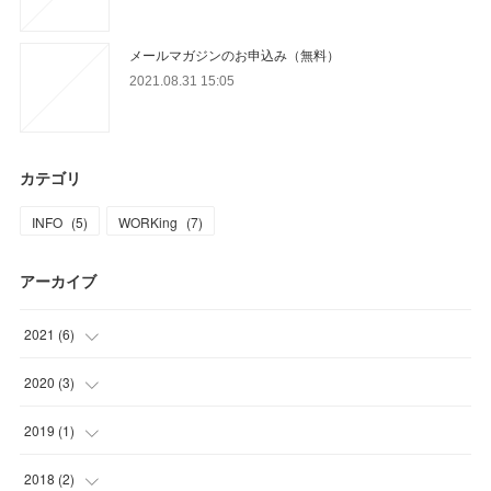
メールマガジンのお申込み（無料）
2021.08.31 15:05
カテゴリ
INFO
(
5
)
WORKing
(
7
)
アーカイブ
2021
(
6
)
(
5
)
2020
(
3
)
(
1
)
(
1
)
2019
(
1
)
(
1
)
(
1
)
2018
(
2
)