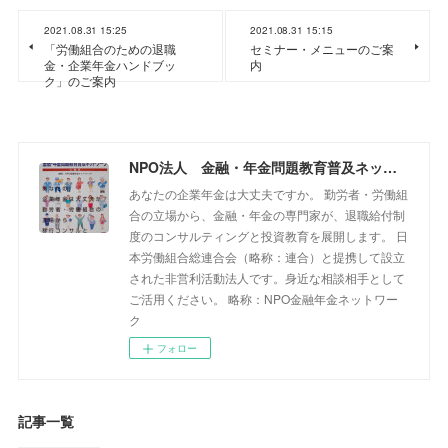
2021.08.31 15:25
2021.08.31 15:15
「労働組合のための退職
セミナー・メニューのご案
金・企業年金ハンドブッ
内
ク」のご案内
NPO法人 金融・年金問題教育普及ネットワーク
あなたの企業年金は大丈夫ですか。 勤労者・労働組
合の立場から、金融・年金の専門家が、退職給付制
度のコンサルティングと投資教育を展開します。 日
本労働組合総連合会（略称：連合）と提携して設立
された非営利活動法人です。身近な相談相手として
ご活用ください。 略称：NPO金融年金ネットワー
ク
フォロー
記事一覧