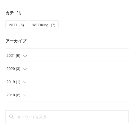
カテゴリ
INFO
(
5
)
WORKing
(
7
)
アーカイブ
2021
(
6
)
(
5
)
2020
(
3
)
(
1
)
(
1
)
2019
(
1
)
(
1
)
(
1
)
2018
(
2
)
(
1
)
(
2
)