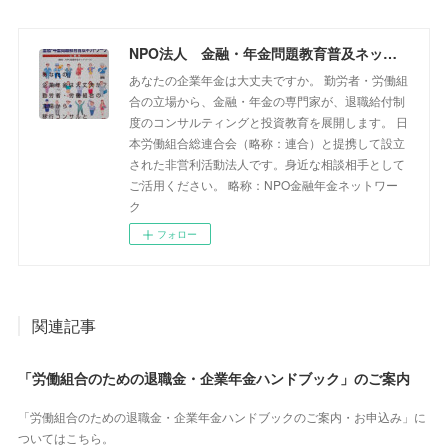
NPO法人 金融・年金問題教育普及ネットワーク
あなたの企業年金は大丈夫ですか。 勤労者・労働組
合の立場から、金融・年金の専門家が、退職給付制
度のコンサルティングと投資教育を展開します。 日
本労働組合総連合会（略称：連合）と提携して設立
された非営利活動法人です。身近な相談相手として
ご活用ください。 略称：NPO金融年金ネットワー
ク
フォロー
関連記事
「労働組合のための退職金・企業年金ハンドブック」のご案内
「労働組合のための退職金・企業年金ハンドブックのご案内・お申込み」に
ついてはこちら。