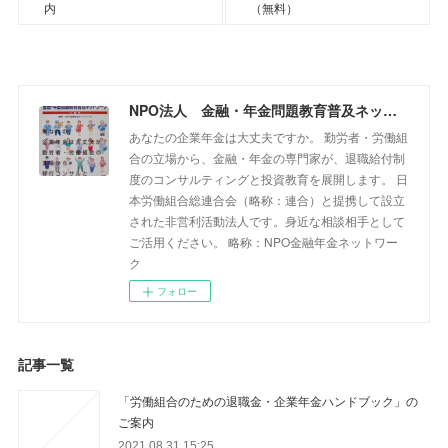
内
（無料）
NPO法人 金融・年金問題教育普及ネットワーク
あなたの企業年金は大丈夫ですか。 勤労者・労働組
合の立場から、金融・年金の専門家が、退職給付制
度のコンサルティングと投資教育を展開します。 日
本労働組合総連合会（略称：連合）と提携して設立
された非営利活動法人です。身近な相談相手として
ご活用ください。 略称：NPO金融年金ネットワー
ク
フォロー
記事一覧
「労働組合のための退職金・企業年金ハンドブック」の
ご案内
2021.08.31 15:25